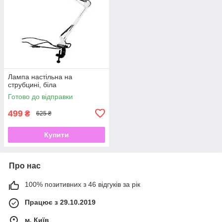
Лампа настільна на
струбцині, біла
Готово до відправки
499
₴
625 ₴
Купити
Про нас
100% позитивних з 46 відгуків за рік
Працює з 29.10.2019
м. Київ