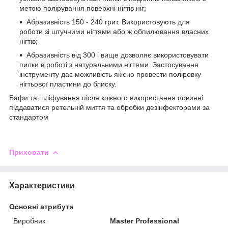
метою полірування поверхні нігтів ніг;
Абразивність 150 - 240 грит. Використовують для
роботи зі штучними нігтями або ж обпилювання власних
нігтів;
Абразивність від 300 і вище дозволяє використовувати
пилки в роботі з натуральними нігтями. Застосування
інструменту дає можливість якісно провести поліровку
нігтьової пластини до блиску.
Бафи та шліфування після кожного використання повинні
піддаватися ретельній миття та обробки дезінфекторами за
стандартом
Приховати
Характеристики
Основні атрибути
Виробник
Master Professional