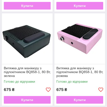
Купити
Купити
Витяжка для манікюру з
Витяжка для манікюру з
підлокітником BQ858-1, 80 Вт,
підлокітником BQ858-1, 80 Вт,
зелена
рожева
Готово до відправки
Готово до відправки
675
675
₴
₴
Купити
Купити