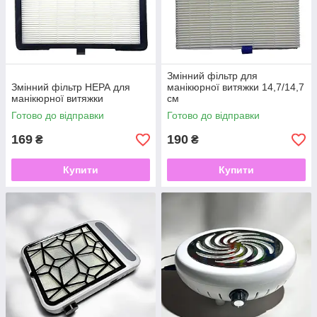
Змінний фільтр для
Змінний фільтр НЕРА для
манікюрної витяжки 14,7/14,7
манікюрної витяжки
см
Готово до відправки
Готово до відправки
169
190
₴
₴
Купити
Купити