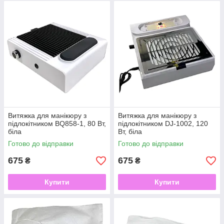
Витяжка для манікюру з
Витяжка для манікюру з
підлокітником BQ858-1, 80 Вт,
підлокітником DJ-1002, 120
біла
Вт, біла
Готово до відправки
Готово до відправки
675
675
₴
₴
Купити
Купити