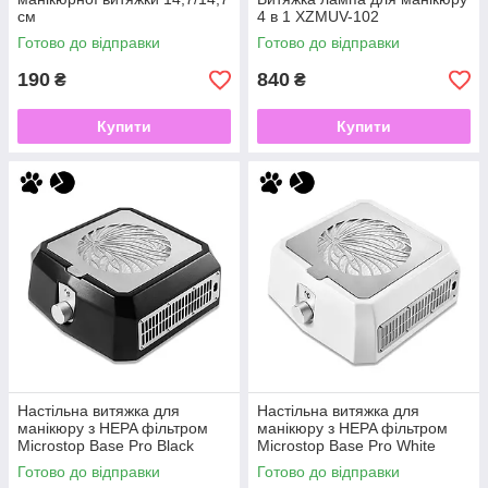
см
4 в 1 XZMUV-102
Готово до відправки
Готово до відправки
190
840
₴
₴
Купити
Купити
Настільна витяжка для
Настільна витяжка для
манікюру з HEPA фільтром
манікюру з HEPA фільтром
Microstop Base Pro Black
Microstop Base Pro White
Готово до відправки
Готово до відправки