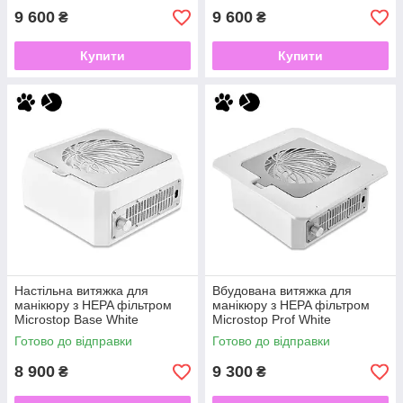
9 600
9 600
₴
₴
Купити
Купити
Настільна витяжка для
Вбудована витяжка для
манікюру з HEPA фільтром
манікюру з HEPA фільтром
Microstop Base White
Microstop Prof White
Готово до відправки
Готово до відправки
8 900
9 300
₴
₴