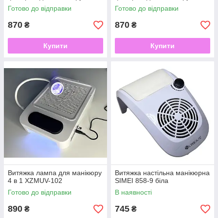
Готово до відправки
Готово до відправки
870
870
₴
₴
Купити
Купити
Витяжка лампа для манікюру
Витяжка настільна манікюрна
4 в 1 XZMUV-102
SIMEI 858-9 біла
Готово до відправки
В наявності
890
745
₴
₴