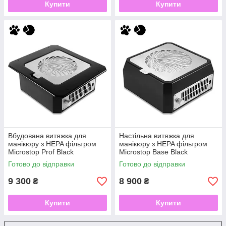
Купити
Купити
Вбудована витяжка для
Настільна витяжка для
манікюру з HEPA фільтром
манікюру з HEPA фільтром
Microstop Prof Black
Microstop Base Black
Готово до відправки
Готово до відправки
9 300
8 900
₴
₴
Купити
Купити