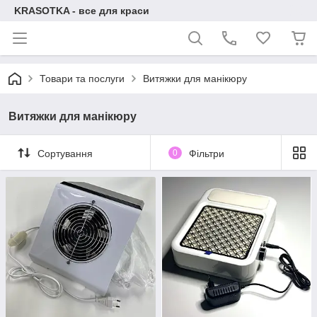
KRASOTKA - все для краси
Товари та послуги
Витяжки для манікюру
Витяжки для манікюру
Сортування
0
Фільтри