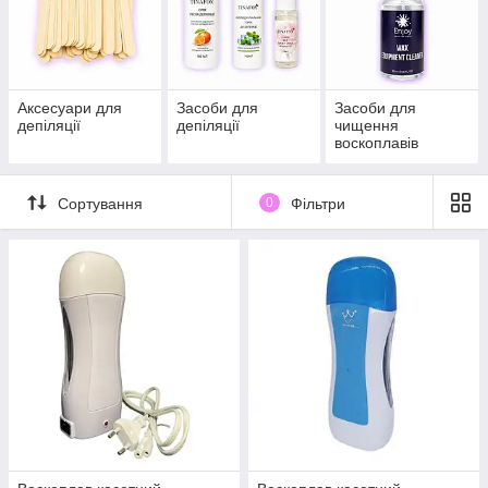
Аксесуари для
Засоби для
Засоби для
депіляції
депіляції
чищення
воскоплавів
Сортування
0
Фільтри