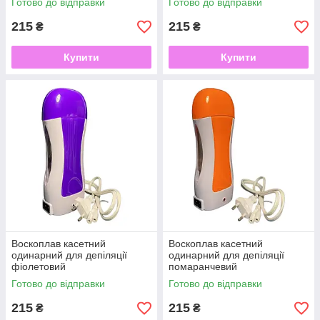
Готово до відправки
Готово до відправки
215
215
₴
₴
Купити
Купити
Воскоплав касетний
Воскоплав касетний
одинарний для депіляції
одинарний для депіляції
фіолетовий
помаранчевий
Готово до відправки
Готово до відправки
215
215
₴
₴