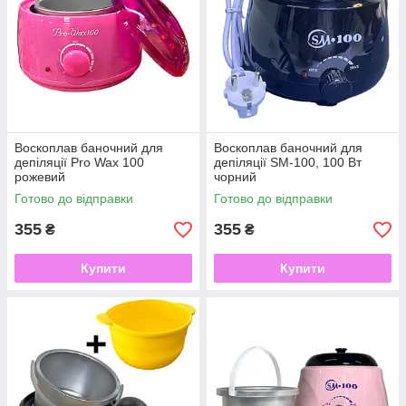
Воскоплав баночний для
Воскоплав баночний для
депіляції Pro Wax 100
депіляції SM-100, 100 Вт
рожевий
чорний
Готово до відправки
Готово до відправки
355
355
₴
₴
Купити
Купити