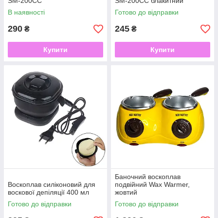
SM-200CC
SM-200CC блакитний
В наявності
Готово до відправки
290
245
₴
₴
Купити
Купити
Баночний воскоплав
Воскоплав силіконовий для
подвійний Wax Warmer,
воскової депіляції 400 мл
жовтий
Готово до відправки
Готово до відправки