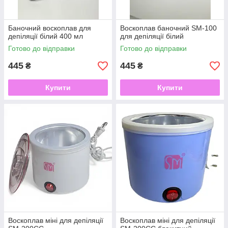
Баночний воскоплав для
Воскоплав баночний SM-100
депіляції білий 400 мл
для депіляції білий
Готово до відправки
Готово до відправки
445
445
₴
₴
Купити
Купити
Воскоплав міні для депіляції
Воскоплав міні для депіляції