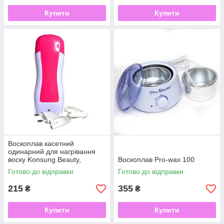
Купити
Купити
Воскоплав касетний
одинарний для нагрівання
воску Konsung Beauty,
Воскоплав Pro-wax 100
рожевий
Готово до відправки
Готово до відправки
215
355
₴
₴
Купити
Купити