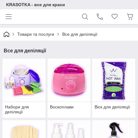
KRASOTKA - все для краси
Товари та послуги
Все для депіляції
Все для депіляції
Набори для
Воскоплави
Віск для депіляції
депіляції