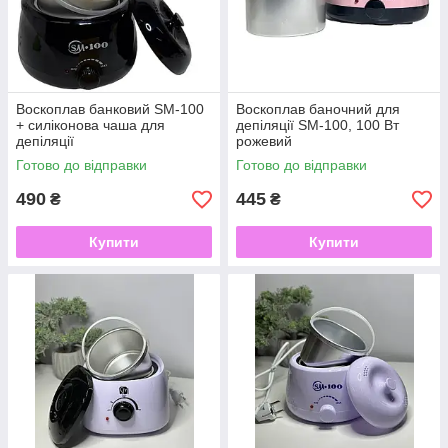
Воскоплав банковий SM-100
Воскоплав баночний для
+ силіконова чаша для
депіляції SM-100, 100 Вт
депіляції
рожевий
Готово до відправки
Готово до відправки
490
445
₴
₴
Купити
Купити