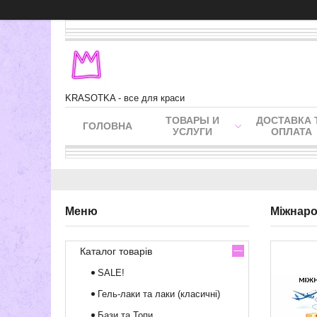
KRASOTKA - все для краси
ТОВАРЫ И
ДОСТАВКА 
ГОЛОВНА
УСЛУГИ
ОПЛАТА
Міжнаро
Каталог товарів
SALE!
Гель-лаки та лаки (класичні)
Бази та Топи