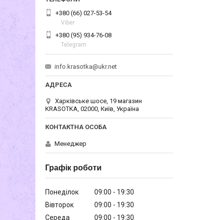
+380 (66) 027-53-54
Viber
+380 (95) 934-76-08
Telegram
info.krasotka@ukr.net
Харківське шосе, 19 магазин
KRASOTKA, 02000, Київ, Україна
Менеджер
Графік роботи
Понеділок
09:00
19:30
Вівторок
09:00
19:30
Середа
09:00
19:30