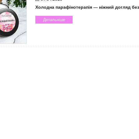
Холодна парафінотерапія — ніжний догляд без
Детальніше