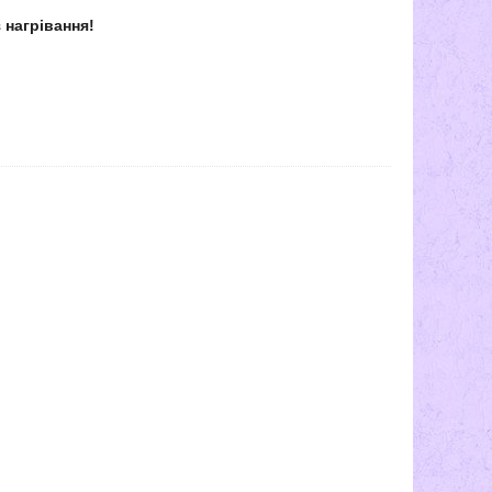
 нагрівання!