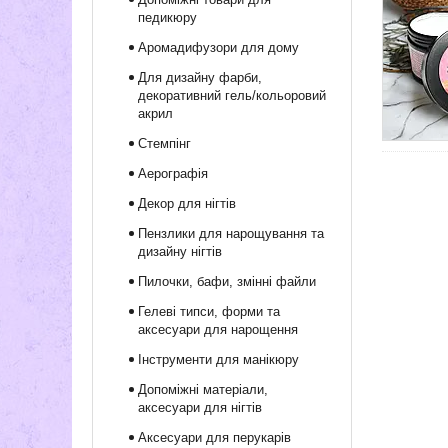
педикюру
Аромадифузори для дому
Для дизайну фарби,
декоративний гель/кольоровий
акрил
Стемпінг
Аерографія
Декор для нігтів
Пензлики для нарощування та
дизайну нігтів
Пилочки, бафи, змінні файли
Гелеві типси, форми та
аксесуари для нарощення
Інструменти для манікюру
Допоміжні матеріали,
аксесуари для нігтів
Аксесуари для перукарів