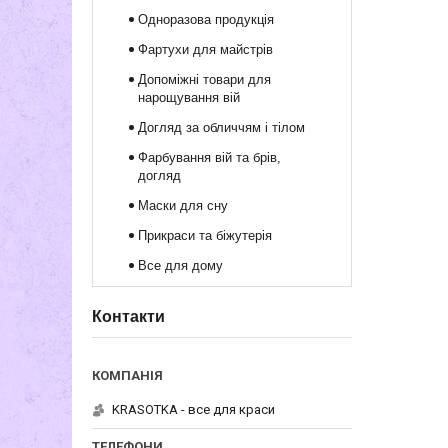
Одноразова продукція
Фартухи для майстрів
Допоміжні товари для
нарощування вій
Догляд за обличчям і тілом
Фарбування вій та брів,
догляд
Маски для сну
Прикраси та біжутерія
Все для дому
Контакти
KRASOTKA - все для краси