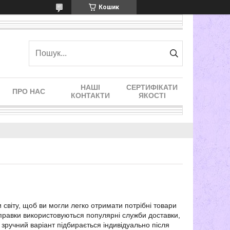
Кошик
НАШІ
СЕРТИФІКАТИ
ПРО НАС
КОНТАКТИ
ЯКОСТІ
 світу, щоб ви могли легко отримати потрібні товари
дправки використовуються популярні служби доставки,
 зручний варіант підбирається індивідуально після