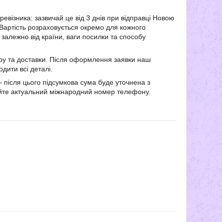
ревізника: зазвичай це від 3 днів при відправці Новою
 Вартість розраховується окремо для кожного
 залежно від країни, ваги посилки та способу
ру та доставки. Після оформлення заявки наш
дити всі деталі.
після цього підсумкова сума буде уточнена з
зуйте актуальний міжнародний номер телефону.