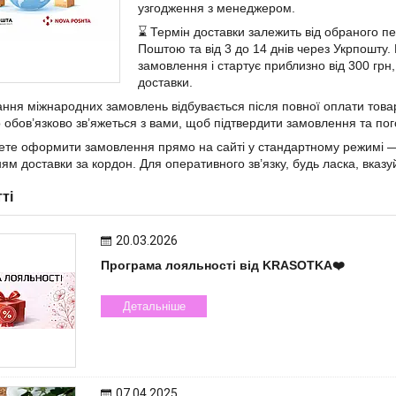
узгодження з менеджером.
⌛️ Термін доставки залежить від обраного пе
Поштою та від 3 до 14 днів через Укрпошту.
замовлення і стартує приблизно від 300 грн,
доставки.
ня міжнародних замовлень відбувається після повної оплати това
обов’язково зв’яжеться з вами, щоб підтвердити замовлення та пого
ете оформити замовлення прямо на сайті у стандартному режимі — 
ям доставки за кордон. Для оперативного зв’язку, будь ласка, вка
тті
20.03.2026
Програма лояльності від KRASOTKA❤️
Детальніше
07.04.2025