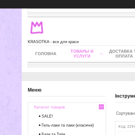
KRASOTKA - все для краси
ТОВАРЫ И
ДОСТАВКА 
ГОЛОВНА
УСЛУГИ
ОПЛАТА
Інструм
Каталог товарів
SALE!
Гель-лаки та лаки (класичні)
229
Бази та Топи