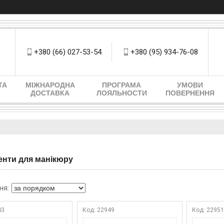
+380 (66) 027-53-54
+380 (95) 934-76-08
ТА
МІЖНАРОДНА
ПРОГРАМА
УМОВИ
ДОСТАВКА
ЛОЯЛЬНОСТИ
ПОВЕРНЕННЯ
енти для манікюру
43
22949
2295