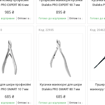
и ножиці професійні
Професійні манікюрні кусачки
Кусачки м
s PRO EXPERT 80 6 мм
Staleks PRO EXPERT 90 7 мм
Staleks 
985 ₴
895 ₴
о відправки
Оптом і в роздріб
Готово до відправки
Оптом і в роздріб
Готово до 
33
22935
2046
 для шкіри професійні
Кусачки манікюрні для шкіри
Пушер 
s PRO SMART 10 7 мм
Staleks PRO SMART 80 7 мм
манікюру 
685 ₴
685 ₴
о відправки
Оптом і в роздріб
Готово до відправки
Оптом і в роздріб