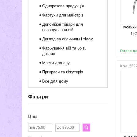
Одноразова продукція
Фартухи для майстрів
Допоміжні товари для
Кусачки
нарощування вій
PRO
Догляд за обличчям і тілом
Фарбування вій та брів,
Готово д
догляд
Маски для сну
229
Прикраси та біжутерія
Все для дому
Фільтри
Ціна