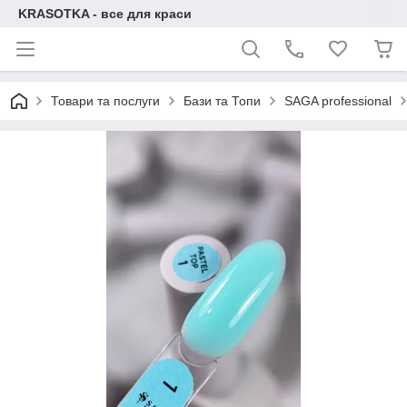
KRASOTKA - все для краси
Товари та послуги
Бази та Топи
SAGA professional