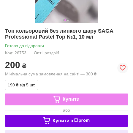
Топ кольоровий без липкого шару SAGA
Professional Pastel Top №1, 10 мл
Готово до відправки
Код: 26753
Опт і роздріб
200
₴
Мінімальна сума замовлення на сайті — 300 ₴
190 ₴
від 5 шт.
Купити
або
Купити з