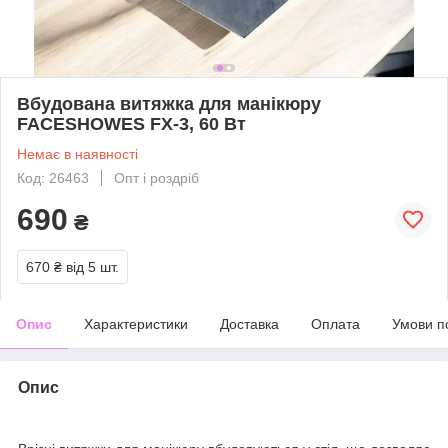
Вбудована витяжка для манікюру
FACESHOWES FX-3, 60 Вт
Немає в наявності
Код: 26463
Опт і роздріб
690
₴
670 ₴
від 5 шт.
Опис
Характеристики
Доставка
Оплата
Умови п
Опис