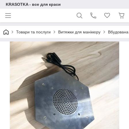
KRASOTKA - все для краси
Товари та послуги
Витяжки для манікюру
Вбудована