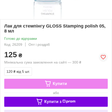
Лак для стемпінгу GLOSS Stamping polish 05,
8 мл
Готово до відправки
Код: 26209
Опт і роздріб
125
₴
Мінімальна сума замовлення на сайті — 300 ₴
120 ₴
від 5 шт.
Купити
або
Купити з