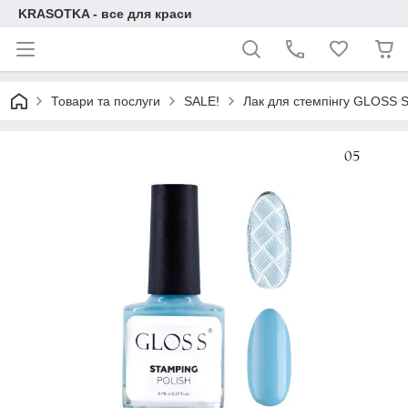
KRASOTKA - все для краси
Товари та послуги
SALE!
Лак для стемпінгу GLOSS St