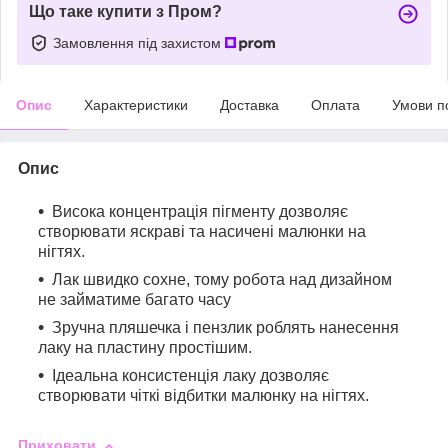
Що таке купити з Пром?
Замовлення під захистом
Опис
Характеристики
Доставка
Оплата
Умови п
Опис
Висока концентрація пігменту дозволяє
створювати яскраві та насичені малюнки на
нігтях.
Лак швидко сохне, тому робота над дизайном
не займатиме багато часу
Зручна пляшечка і пензлик роблять нанесення
лаку на пластину простішим.
Ідеальна консистенція лаку дозволяє
створювати чіткі відбитки малюнку на нігтях.
Приховати