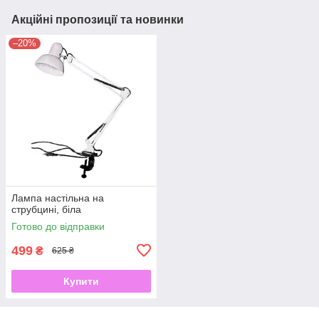
Акційні пропозиції та новинки
–20%
Лампа настільна на
струбцині, біла
Готово до відправки
499
₴
625 ₴
Купити