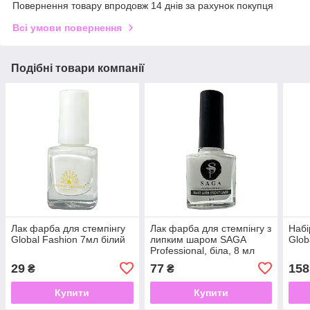
Повернення товару впродовж 14 днів за рахунок покупця
Всі умови повернення
Подібні товари компанії
Лак фарба для стемпінгу
Лак фарба для стемпінгу з
Набі
Global Fashion 7мл білий
липким шаром SAGA
Glob
Professional, біла, 8 мл
29
77
158
₴
₴
Купити
Купити