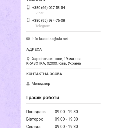
+380 (66) 027-53-54
Viber
+380 (95) 934-76-08
Telegram
info.krasotka@ukr.net
Харківське шосе, 19 магазин
KRASOTKA, 02000, Київ, Україна
Менеджер
Графік роботи
Понеділок
09:00
19:30
Вівторок
09:00
19:30
Середа
09:00
19:30