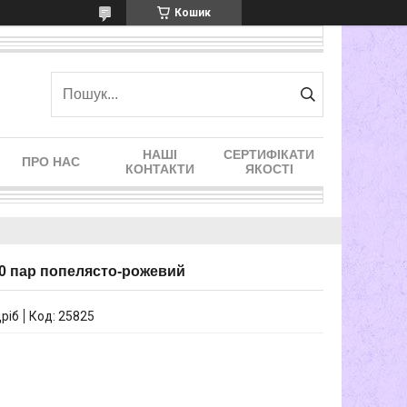
Кошик
НАШІ
СЕРТИФІКАТИ
ПРО НАС
КОНТАКТИ
ЯКОСТІ
50 пар попелясто-рожевий
дріб
Код:
25825