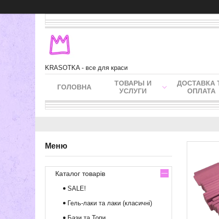
KRASOTKA - все для краси
ТОВАРЫ И
ДОСТАВКА 
ГОЛОВНА
УСЛУГИ
ОПЛАТА
Каталог товарів
SALE!
Гель-лаки та лаки (класичні)
Бази та Топи