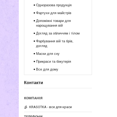
Одноразова продукція
Фартухи для майстрів
Допоміжні товари для
нарощування вій
Догляд за обличчям і тілом
Фарбування вій та брів,
догляд
Маски для сну
Прикраси та біжутерія
Все для дому
Контакти
KRASOTKA - все для краси