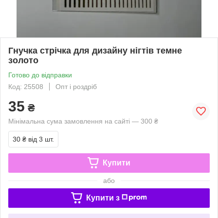
Гнучка стрічка для дизайну нігтів темне
золото
Готово до відправки
Код: 25508
Опт і роздріб
35
₴
Мінімальна сума замовлення на сайті — 300 ₴
30 ₴
від 3 шт.
Купити
або
Купити з