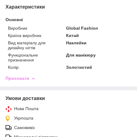
Характеристики
Основні
Виробник
Global Fashion
Країна виробник
Китай
Вид матеріалу для
Наклейки
дизайну нігтів
Функціональне
Для манікюру
призначення
Колір
Золотистий
Приховати
Умови доставки
Нова Пошта
Укрпошта
Самовивіз
Міжнародні відправки