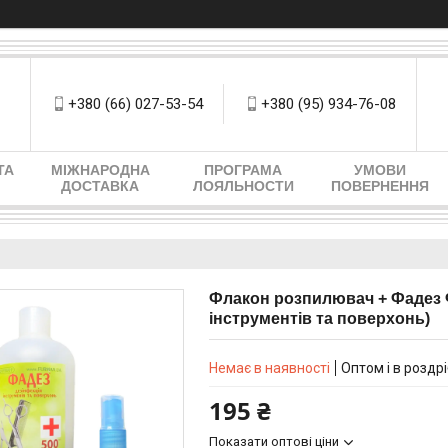
+380 (66) 027-53-54
+380 (95) 934-76-08
ТА
МІЖНАРОДНА
ПРОГРАМА
УМОВИ
ДОСТАВКА
ЛОЯЛЬНОСТИ
ПОВЕРНЕННЯ
Флакон розпилювач + Фадез Ф
інструментів та поверхонь)
Немає в наявності
Оптом і в роздр
195 ₴
Показати оптові ціни