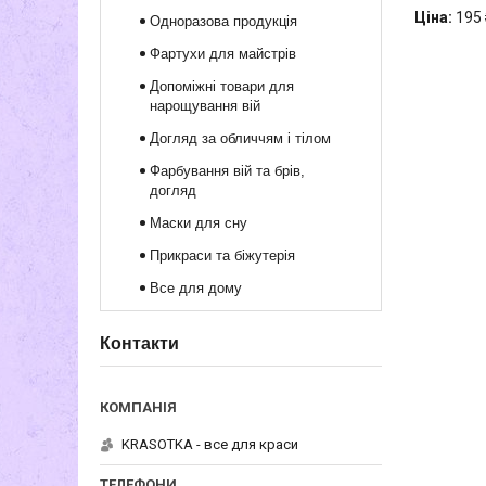
Ціна:
195 
Одноразова продукція
Фартухи для майстрів
Допоміжні товари для
нарощування вій
Догляд за обличчям і тілом
Фарбування вій та брів,
догляд
Маски для сну
Прикраси та біжутерія
Все для дому
Контакти
KRASOTKA - все для краси