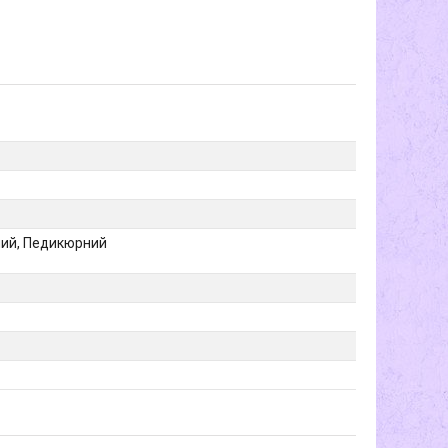
ний, Педикюрний