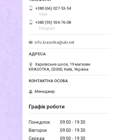
+380 (66) 027-53-54
Viber
+380 (95) 934-76-08
Telegram
info.krasotka@ukr.net
Харківське шосе, 19 магазин
KRASOTKA, 02000, Київ, Україна
Менеджер
Графік роботи
Понеділок
09:00
19:30
Вівторок
09:00
19:30
Середа
09:00
19:30