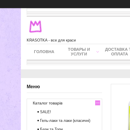
KRASOTKA - все для краси
ТОВАРЫ И
ДОСТАВКА 
ГОЛОВНА
УСЛУГИ
ОПЛАТА
Каталог товарів
SALE!
Гель-лаки та лаки (класичні)
Бази та Топи