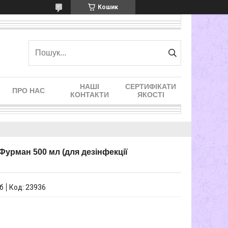
Кошик
НАШІ
СЕРТИФІКАТИ
ПРО НАС
КОНТАКТИ
ЯКОСТІ
урман 500 мл (для дезінфекції
іб
Код:
23936