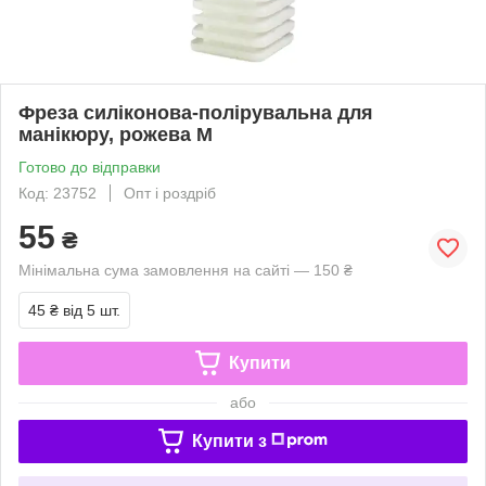
Фреза силіконова-полірувальна для
манікюру, рожева М
Готово до відправки
Код: 23752
Опт і роздріб
55
₴
Мінімальна сума замовлення на сайті — 150 ₴
45 ₴
від 5 шт.
Купити
або
Купити з