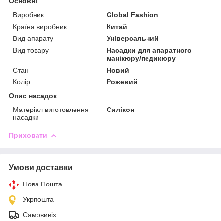
Основні
Виробник
Global Fashion
Країна виробник
Китай
Вид апарату
Універсальний
Вид товару
Насадки для апаратного
манікюру/педикюру
Стан
Новий
Колір
Рожевий
Опис насадок
Матеріал виготовлення
Силікон
насадки
Приховати
Умови доставки
Нова Пошта
Укрпошта
Самовивіз