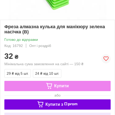
Фреза алмазна кулька для манікюру зелена
насічка (В)
Готово до відправки
Код: 16792
Опт і роздріб
32
₴
Мінімальна сума замовлення на сайті — 150 ₴
29 ₴
від 5 шт.
24 ₴
від 10 шт.
Купити
або
Купити з