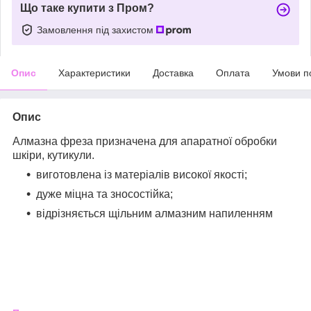
Що таке купити з Пром?
Замовлення під захистом
Опис
Характеристики
Доставка
Оплата
Умови п
Опис
Алмазна фреза призначена для апаратної обробки
шкіри, кутикули.
виготовлена із матеріалів високої якості;
дуже міцна та зносостійка;
відрізняється щільним алмазним напиленням