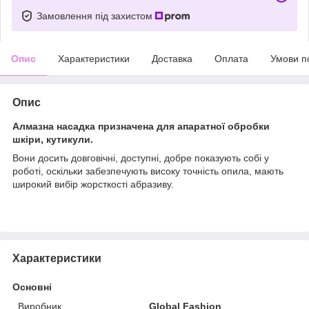
Замовлення під захистом
Опис
Характеристики
Доставка
Оплата
Умови п
Опис
Алмазна насадка призначена для апаратної обробки
шкіри, кутикули.
Вони досить довговічні, доступні, добре показують собі у
роботі, оскільки забезпечують високу точність опила, мають
широкий вибір жорсткості абразиву.
Характеристики
Основні
Виробник
Global Fashion