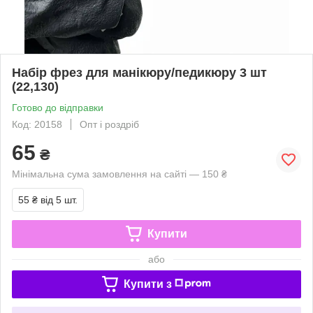
Набір фрез для манікюру/педикюру 3 шт
(22,130)
Готово до відправки
Код: 20158
Опт і роздріб
65
₴
Мінімальна сума замовлення на сайті — 150 ₴
55 ₴
від 5 шт.
Купити
або
Купити з