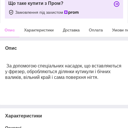
Що таке купити з Пром?
Замовлення під захистом
Опис
Характеристики
Доставка
Оплата
Умови п
Опис
За допомогою спеціальних насадок, що вставляються
у фрезер, обробляються ділянки кутикули і бічних
валиків, вільний край і сама поверхня нігтя.
Характеристики
Основні