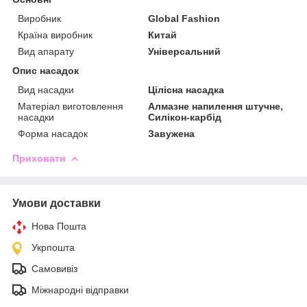
Виробник
Global Fashion
Країна виробник
Китай
Вид апарату
Універсальний
Опис насадок
Вид насадки
Цілісна насадка
Матеріал виготовлення
Алмазне напилення штучне,
насадки
Силікон-карбід
Форма насадок
Завужена
Приховати
Умови доставки
Нова Пошта
Укрпошта
Самовивіз
Міжнародні відправки