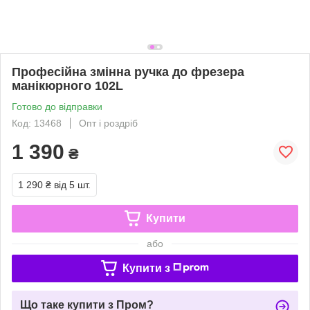
Професійна змінна ручка до фрезера
манікюрного 102L
Готово до відправки
Код: 13468
Опт і роздріб
1 390
₴
1 290 ₴
від 5 шт.
Купити
або
Купити з
Що таке купити з Пром?