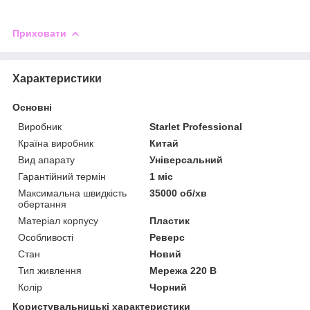
Приховати
Характеристики
Основні
Виробник
Starlet Professional
Країна виробник
Китай
Вид апарату
Універсальний
Гарантійний термін
1 міс
Максимальна швидкість
35000 об/хв
обертання
Матеріал корпусу
Пластик
Особливості
Реверс
Стан
Новий
Тип живлення
Мережа 220 В
Колір
Чорний
Користувальницькі характеристики