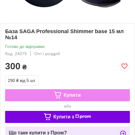
База SAGA Professional Shimmer base 15 мл
№14
Готово до відправки
Код: 24075
Опт і роздріб
300
₴
290 ₴
від 5 шт.
Купити
або
Купити з
Що таке купити з Пром?