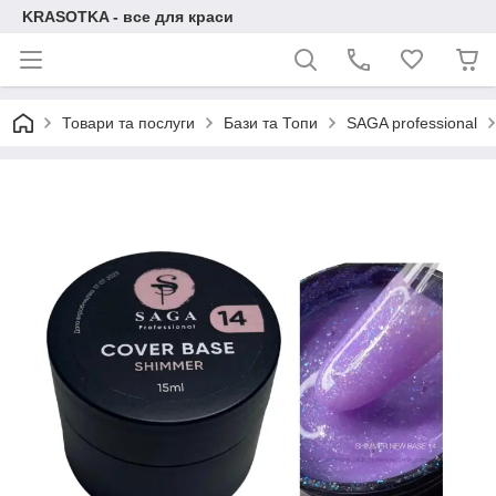
KRASOTKA - все для краси
Товари та послуги
Бази та Топи
SAGA professional