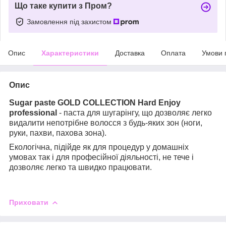
Що таке купити з Пром?
Замовлення під захистом
Опис
Характеристики
Доставка
Оплата
Умови 
Опис
Sugar paste GOLD COLLECTION Hard Enjoy
professional
- паста для шугарінгу, що дозволяє легко
видалити непотрібне волосся з будь-яких зон (ноги,
руки, пахви, пахова зона).
Екологічна, підійде як для процедур у домашніх
умовах так і для професійної діяльності, не тече і
дозволяє легко та швидко працювати.
Приховати