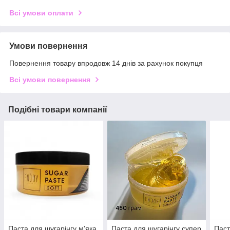
Всі умови оплати
Умови повернення
Повернення товару впродовж 14 днів за рахунок покупця
Всі умови повернення
Подібні товари компанії
Паста для шугарінгу м'яка
Паста для шугарінгу супер
Паст