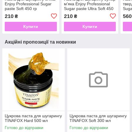
Enjoy Professional Sugar
м'яка Enjoy Professional
твер
paste Soft 450 гр
Sugar paste Ultra Soft 450
Suga
гр
210
210
560
₴
₴
Купити
Купити
Акційні пропозиції та новинки
Цукрова паста для шугарингу
Цукрова паста для шугарингу
TINAFOX Hard 500 мл
TINAFOX Soft 300 мл
Готово до відправки
Готово до відправки