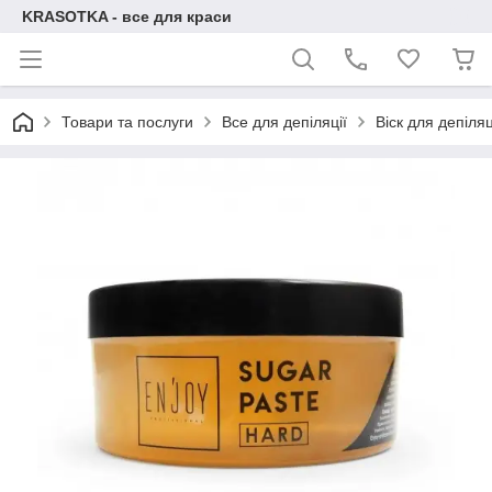
KRASOTKA - все для краси
Товари та послуги
Все для депіляції
Віск для депіляц