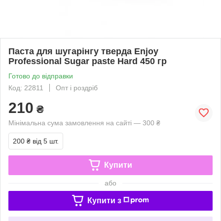
Паста для шугарінгу тверда Enjoy
Professional Sugar paste Hard 450 гр
Готово до відправки
Код: 22811
Опт і роздріб
210
₴
Мінімальна сума замовлення на сайті — 300 ₴
200 ₴
від 5 шт.
Купити
або
Купити з