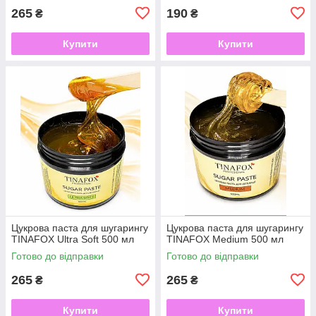
265
190
₴
₴
Купити
Купити
Цукрова паста для шугарингу
Цукрова паста для шугарингу
TINAFOX Ultra Soft 500 мл
TINAFOX Medium 500 мл
Готово до відправки
Готово до відправки
265
265
₴
₴
Купити
Купити