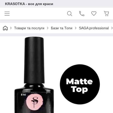
KRASOTKA - все для краси
Товари та послуги
Бази та Топи
SAGA professional