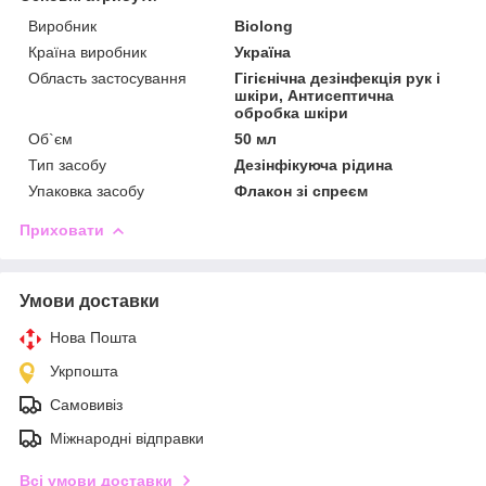
Виробник
Biolong
Країна виробник
Україна
Область застосування
Гігієнічна дезінфекція рук і
шкіри, Антисептична
обробка шкіри
Об`єм
50 мл
Тип засобу
Дезінфікуюча рідина
Упаковка засобу
Флакон зі спреєм
Приховати
Умови доставки
Нова Пошта
Укрпошта
Самовивіз
Міжнародні відправки
Всі умови доставки