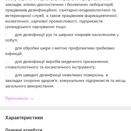
закладів, клініко-діагностичних і біохімічних лабораторій,
працівників дезінфекційної, санітарно-епідеміологічної та
ветеринарної служб, а також працівників фармацевтичної,
косметичної, харчової промисловості, підприємств
громадського харчування тощо;
· для дезінфекції рук та шкірних покривів населенням у
побуті;
· для обробки шкіри з метою профілактики грибкових
інфекцій;
· для дезінфекції виробів медичного призначення,
стоматологічного та косметичного інструменту;
· для швидкої дезінфекції невеликих поверхонь в
закладах охорони здоров’я, комунальних підприємств та місць
загального використання.
Приховати
Характеристики
Основні атрибути