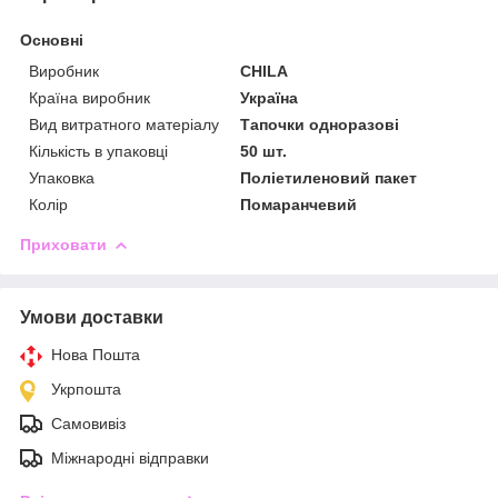
Основні
Виробник
CHILA
Країна виробник
Україна
Вид витратного матеріалу
Тапочки одноразові
Кількість в упаковці
50 шт.
Упаковка
Поліетиленовий пакет
Колір
Помаранчевий
Приховати
Умови доставки
Нова Пошта
Укрпошта
Самовивіз
Міжнародні відправки