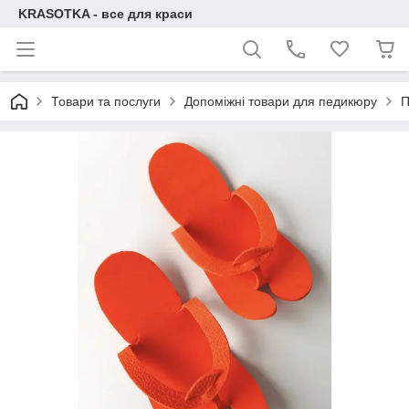
KRASOTKA - все для краси
Товари та послуги
Допоміжні товари для педикюру
П