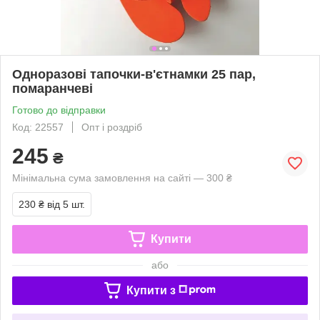
Одноразові тапочки-в'єтнамки 25 пар,
помаранчеві
Готово до відправки
Код: 22557
Опт і роздріб
245
₴
Мінімальна сума замовлення на сайті — 300 ₴
230 ₴
від 5 шт.
Купити
або
Купити з