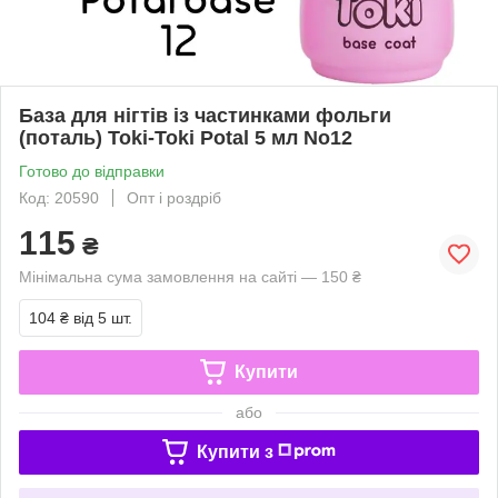
База для нігтів із частинками фольги
(поталь) Toki-Toki Potal 5 мл No12
Готово до відправки
Код: 20590
Опт і роздріб
115
₴
Мінімальна сума замовлення на сайті — 150 ₴
104 ₴
від 5 шт.
Купити
або
Купити з