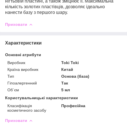
нігтьовій пластині, а також зміцнює її. Максимальна
кількість золотих пластівців, дозволяє ідеально
нанести базу з першого шару.
Приховати
Характеристики
Основні атрибути
Виробник
Toki Toki
Країна виробник
Китай
Тип
Основа (база)
Гіпоалергенний
Так
Об`єм
5 мл
Користувальницькі характеристики
Класифікація
Професійна
косметичного засобу
Приховати