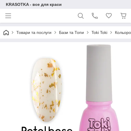
KRASOTKA - все для краси
Товари та послуги
Бази та Топи
Toki Toki
Кольоро