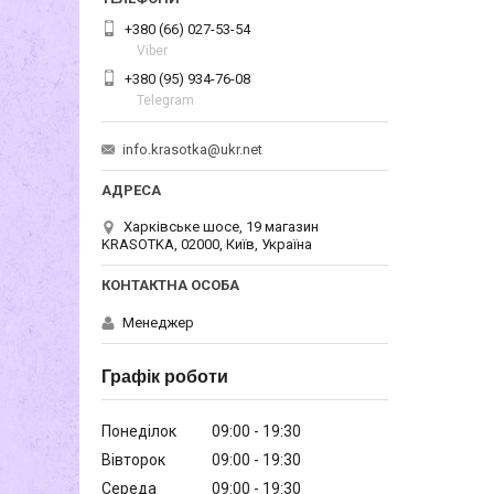
+380 (66) 027-53-54
Viber
+380 (95) 934-76-08
Telegram
info.krasotka@ukr.net
Харківське шосе, 19 магазин
KRASOTKA, 02000, Київ, Україна
Менеджер
Графік роботи
Понеділок
09:00
19:30
Вівторок
09:00
19:30
Середа
09:00
19:30