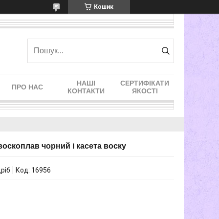
Кошик
НАШІ
СЕРТИФІКАТИ
ПРО НАС
КОНТАКТИ
ЯКОСТІ
 воскоплав чорний і касета воску
дріб
Код:
16956