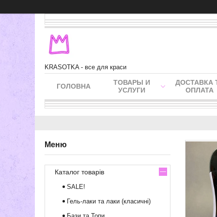
KRASOTKA - все для краси
ТОВАРЫ И
ДОСТАВКА 
ГОЛОВНА
УСЛУГИ
ОПЛАТА
Каталог товарів
SALE!
Гель-лаки та лаки (класичні)
Бази та Топи