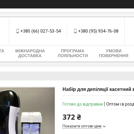
+380 (66) 027-53-54
+380 (95) 934-76-08
ТА
МІЖНАРОДНА
ПРОГРАМА
УМОВИ
ДОСТАВКА
ЛОЯЛЬНОСТИ
ПОВЕРНЕННЯ
Набір для депіляції касетний
Готово до відправки
Оптом і в роз
372 ₴
Показати оптові ціни