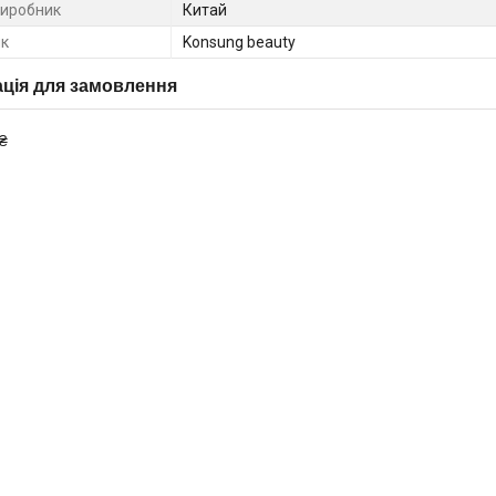
виробник
Китай
к
Konsung beauty
ція для замовлення
₴