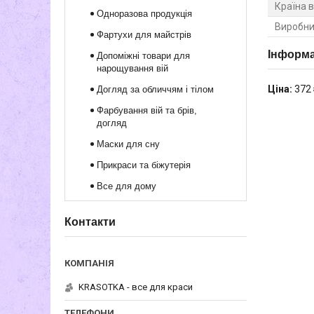
Країна 
Одноразова продукція
Виробни
Фартухи для майстрів
Інформа
Допоміжні товари для
нарощування вій
Ціна:
372 
Догляд за обличчям і тілом
Фарбування вій та брів,
догляд
Маски для сну
Прикраси та біжутерія
Все для дому
Контакти
KRASOTKA - все для краси