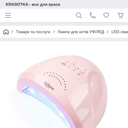
KRASOTKA - все для краси
Товари та послуги
Лампи для нігтів УФ/ЛЕД
LED-ламп