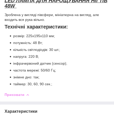
LED ЛАМПА ДЛЯ НАРОЩУВАННЯ НІГТІВ
48W
Зроблена у вигляді півсфери, мініатюрна на вигляд, але
входить вся рука вільно.
Технічні характеристики:
розмір: 225x195x110 мм;
потужність: 48 Вт;
кількість світлодіодів: 30 шт.;
напруга: 220 В;
інфрачервоний датчик (сенсор);
частота мережі: 50/60 Гц;
знімне дно: так;
таймер: 30, 60, 90 сек.;
Приховати
Характеристики