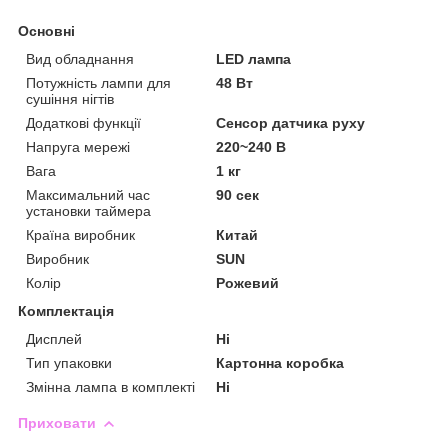
Основні
Вид обладнання
LED лампа
Потужність лампи для
48 Вт
сушіння нігтів
Додаткові функції
Сенсор датчика руху
Напруга мережі
220~240 В
Вага
1 кг
Максимальний час
90 сек
установки таймера
Країна виробник
Китай
Виробник
SUN
Колір
Рожевий
Комплектація
Дисплей
Ні
Тип упаковки
Картонна коробка
Змінна лампа в комплекті
Ні
Приховати