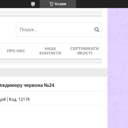
Кошик
НАШІ
СЕРТИФІКАТИ
ПРО НАС
КОНТАКТИ
ЯКОСТІ
/педикюру червона №24
дріб
Код:
12174