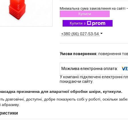
Мінімальна сума замовлення на сайті —
Купити
Купити з
+380 (66) 027-53-54
повернення тов
У компанії підключені електронні п
покидаючи сайту.
насадка призначена для апаратної обробки шкіри, кутикули.
ть довговічні, доступні, добре показують собі у роботі, оскільки за
і абразиву.
ристики