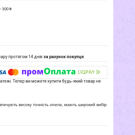
 300 ₴
ару протягом 14 днів
за рахунок покупця
латежі. Тепер ви можете купити будь-який товар не
безпечують високу точність опила, мають широкий вибір