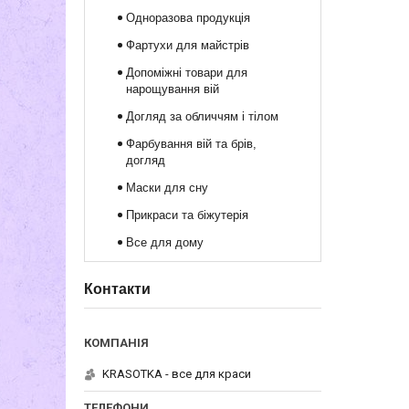
Одноразова продукція
Фартухи для майстрів
Допоміжні товари для
нарощування вій
Догляд за обличчям і тілом
Фарбування вій та брів,
догляд
Маски для сну
Прикраси та біжутерія
Все для дому
Контакти
KRASOTKA - все для краси