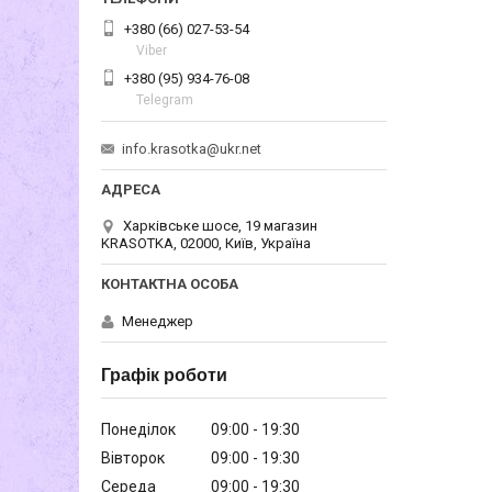
+380 (66) 027-53-54
Viber
+380 (95) 934-76-08
Telegram
info.krasotka@ukr.net
Харківське шосе, 19 магазин
KRASOTKA, 02000, Київ, Україна
Менеджер
Графік роботи
Понеділок
09:00
19:30
Вівторок
09:00
19:30
Середа
09:00
19:30