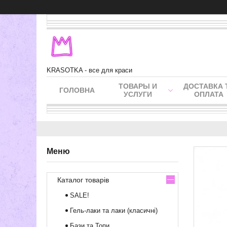
KRASOTKA - все для краси
ТОВАРЫ И
ДОСТАВКА 
ГОЛОВНА
УСЛУГИ
ОПЛАТА
Каталог товарів
SALE!
Гель-лаки та лаки (класичні)
Бази та Топи