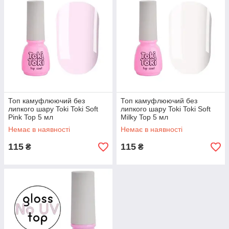
Топ камуфлюючий без
Топ камуфлюючий без
липкого шару Toki Toki Soft
липкого шару Toki Toki Soft
Pink Top 5 мл
Milky Top 5 мл
Немає в наявності
Немає в наявності
115
115
₴
₴