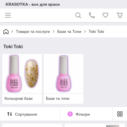
KRASOTKA - все для краси
Товари та послуги
Бази та Топи
Toki Toki
Toki Toki
Кольорові бази
Бази та топи
Сортування
0
Фільтри