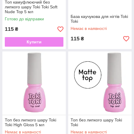
Топ камуфлюючий без
липкого шару Toki Toki Soft
Nude Top 5 мл
База каучукова для нігтів Toki
Готово до відправки
Toki
115
Немає в наявності
₴
115
₴
Купити
Топ без липкого шару Toki
Топ без липкого шару Toki
Toki High Gloss 5 мл
Toki
Немає в наявності
Немає в наявності