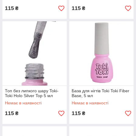
115
115
₴
₴
Топ без липкого шару Toki-
База для нігтів Toki Toki Fiber
Toki Holo Silver Top 5 мл
Base, 5 мл
Немає в наявності
Немає в наявності
115
115
₴
₴