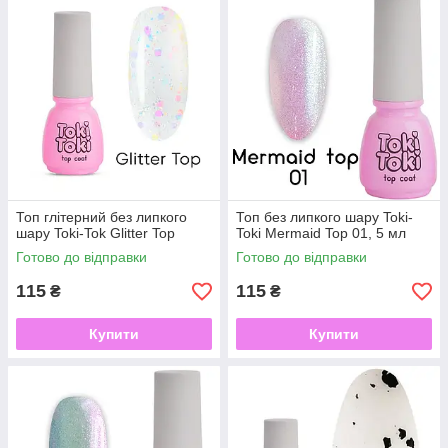
Топ глітерний без липкого
Топ без липкого шару Toki-
шару Toki-Tok Glitter Top
Toki Mermaid Top 01, 5 мл
Готово до відправки
Готово до відправки
115
115
₴
₴
Купити
Купити