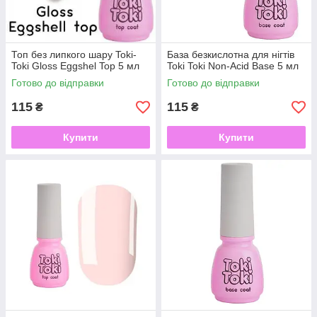
Топ без липкого шару Toki-
База безкислотна для нігтів
Toki Gloss Eggshel Top 5 мл
Toki Toki Non-Acid Base 5 мл
Готово до відправки
Готово до відправки
115
115
₴
₴
Купити
Купити