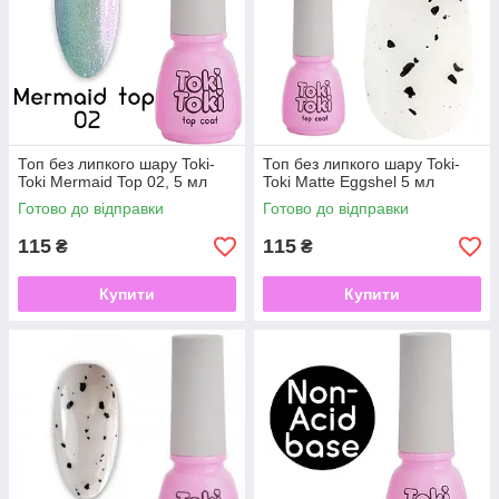
Топ без липкого шару Toki-
Топ без липкого шару Toki-
Toki Mermaid Top 02, 5 мл
Toki Matte Eggshel 5 мл
Готово до відправки
Готово до відправки
115
115
₴
₴
Купити
Купити