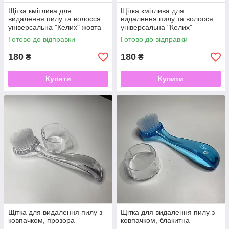
Щітка кмітлива для
Щітка кмітлива для
видалення пилу та волосся
видалення пилу та волосся
універсальна "Келих" жовта
універсальна "Келих"
Готово до відправки
Готово до відправки
180
180
₴
₴
Купити
Купити
Щітка для видалення пилу з
Щітка для видалення пилу з
ковпачком, прозора
ковпачком, блакитна