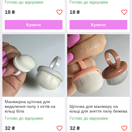
Готово до відправки
Готово до відправки
18
18
₴
₴
Купити
Купити
Манікюрна щіточка для
видалення пилу з нігтів на
Щіточка для манікюру на
кільці біла
кільці для зняття пилу бежева
Готово до відправки
Готово до відправки
32
32
₴
₴