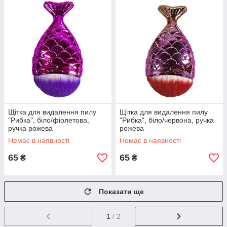
Щітка для видалення пилу
Щітка для видалення пилу
"Рибка", біло/фіолетова,
"Рибка", біло/червона, ручка
ручка рожева
рожева
Немає в наявності
Немає в наявності
65
65
₴
₴
Показати ще
1
/ 2