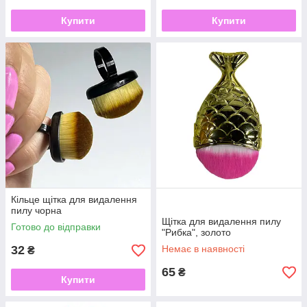
Купити
Купити
Кільце щітка для видалення
пилу чорна
Щітка для видалення пилу
Готово до відправки
"Рибка", золото
32
Немає в наявності
₴
65
₴
Купити