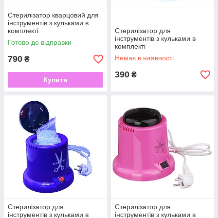
Стерилізатор кварцовий для
інструментів з кульками в
комплекті
Стерилізатор для
інструментів з кульками в
Готово до відправки
комплекті
790
Немає в наявності
₴
390
₴
Купити
Стерилізатор для
Стерилізатор для
інструментів з кульками в
інструментів з кульками в