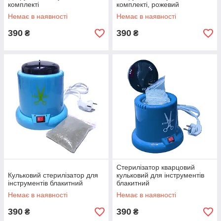
комплекті
комплекті, рожевий
Немає в наявності
Немає в наявності
390
390
₴
₴
Стерилізатор кварцовий
Кульковий стерилізатор для
кульковий для інструментів
інструментів блакитний
блакитний
Немає в наявності
Немає в наявності
390
390
₴
₴