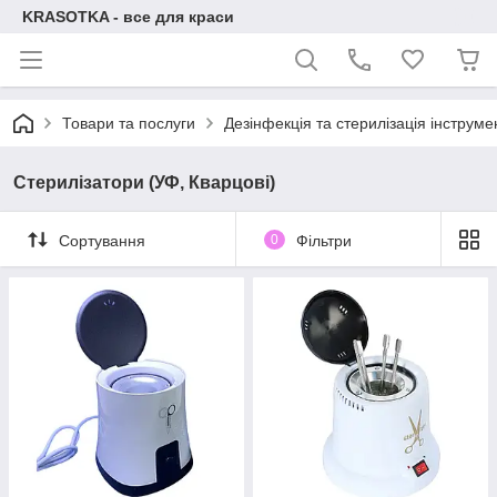
KRASOTKA - все для краси
Товари та послуги
Дезінфекція та стерилізація інструме
Стерилізатори (УФ, Кварцові)
Сортування
0
Фільтри