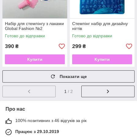
Набір для стемпінгу з лаками
Стемпінг набір для дизайну
Global Fashion №2
нігтів
Готово до відправки
Готово до відправки
390
299
₴
₴
Купити
Купити
Показати ще
1
/ 2
Про нас
100% позитивних з 46 відгуків за рік
Працює з 29.10.2019