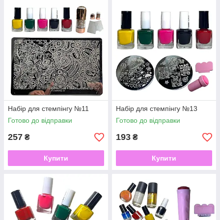
Набір для стемпінгу №11
Набір для стемпінгу №13
Готово до відправки
Готово до відправки
257
193
₴
₴
Купити
Купити