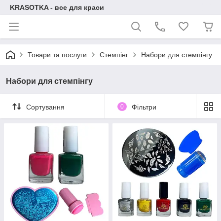
KRASOTKA - все для краси
Товари та послуги
Стемпінг
Набори для стемпінгу
Набори для стемпінгу
Сортування
0
Фільтри