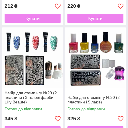
212
220
₴
₴
Купити
Купити
Набір для стемпінгу №29 (2
пластини і 3 гелеві фарби
Набір для стемпінгу №30 (2
Lilly Beaute)
пластини і 5 лаків)
Готово до відправки
Готово до відправки
345
325
₴
₴