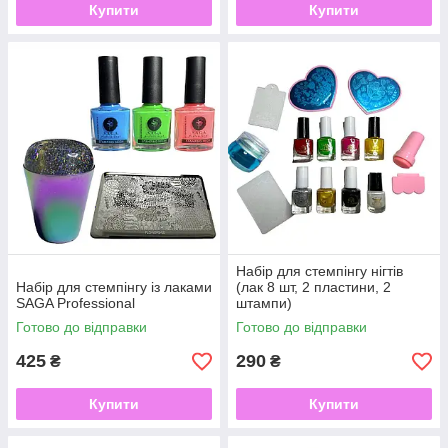
Купити
Купити
Набір для стемпінгу нігтів
Набір для стемпінгу із лаками
(лак 8 шт, 2 пластини, 2
SAGA Professional
штампи)
Готово до відправки
Готово до відправки
425
290
₴
₴
Купити
Купити