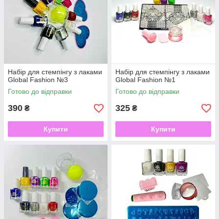
Набір для стемпінгу з лаками
Набір для стемпінгу з лаками
Global Fashion №3
Global Fashion №1
Готово до відправки
Готово до відправки
390
325
₴
₴
Купити
Купити