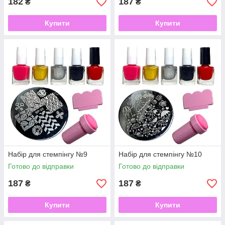
182
187
₴
₴
Купити
Купити
Набір для стемпінгу №9
Набір для стемпінгу №10
Готово до відправки
Готово до відправки
187
187
₴
₴
Купити
Купити