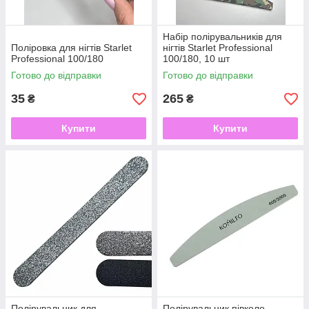
Набір полірувальників для
Поліровка для нігтів Starlet
нігтів Starlet Professional
Professional 100/180
100/180, 10 шт
Готово до відправки
Готово до відправки
35
265
₴
₴
Купити
Купити
Полірувальник для
Полірувальник півколо