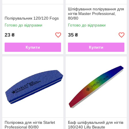
Шліфування полірування для
нігтів Master Professional,
Полірувальник 120/120 Fogs
80/80
Готово до відправки
Готово до відправки
23
35
₴
₴
Купити
Купити
Поліровка для нігтів Starlet
Баф шліфувальний для нігтів
Professional 80/80
180/240 Lilly Beaute