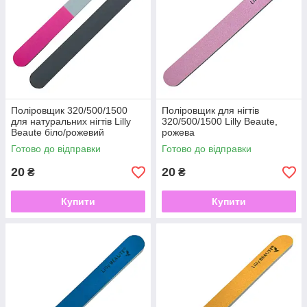
Поліровщик 320/500/1500
Поліровщик для нігтів
для натуральних нігтів Lilly
320/500/1500 Lilly Beaute,
Beaute біло/рожевий
рожева
Готово до відправки
Готово до відправки
20
20
₴
₴
Купити
Купити