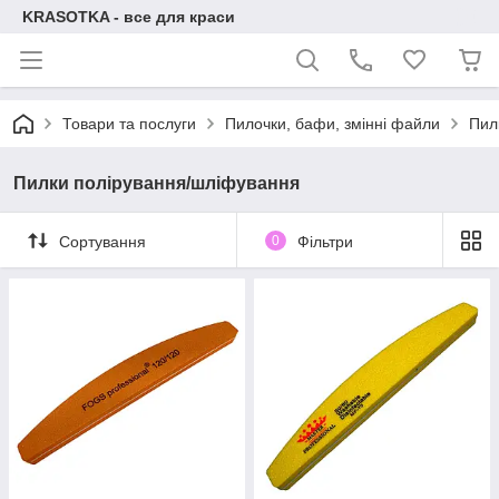
KRASOTKA - все для краси
Товари та послуги
Пилочки, бафи, змінні файли
Пил
Пилки полірування/шліфування
Сортування
0
Фільтри