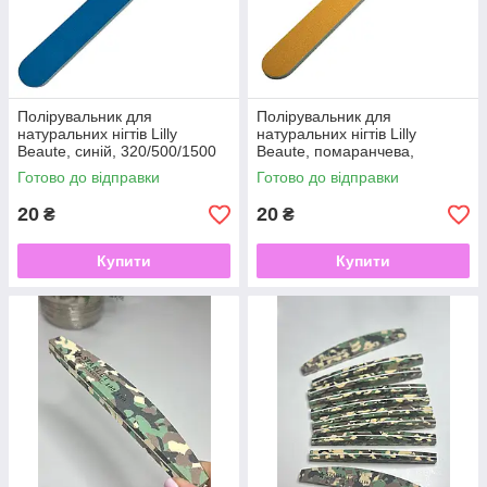
Полірувальник для
Полірувальник для
натуральних нігтів Lilly
натуральних нігтів Lilly
Beaute, синій, 320/500/1500
Beaute, помаранчева,
320/500/1500
Готово до відправки
Готово до відправки
20
20
₴
₴
Купити
Купити