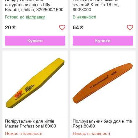
натуральних нігтів Lilly
зелений Komilfo 18 см,
Beaute, срібло, 320/500/1500
600\3000
Готово до відправки
В наявності
20
64
₴
₴
Купити
Купити
Полірувальник для нігтів
Полірувальник баф для нігтів
Master Professional 80\80
Fogs 80\80
Немає в наявності
Немає в наявності