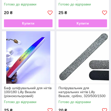
Готово до відправки
Готово до відправки
20
25
₴
₴
Купити
Купити
Баф шліфувальний для нігтів
Полірувальник для
100/180 Lilly Beaute
натуральних нігтів Lilly
(різнокольоровий)
Beaute, срібло, 320/500/1500
Готово до відправки
Готово до відправки
25
20
₴
₴