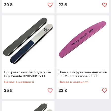
30
23
₴
₴
Полірувальник баф для нігтів
Пилка шліфувальна для нігтів
Lilly Beaute 320/500/1500
FOGS professional 80/80
Немає в наявності
Немає в наявності
35
23
₴
₴