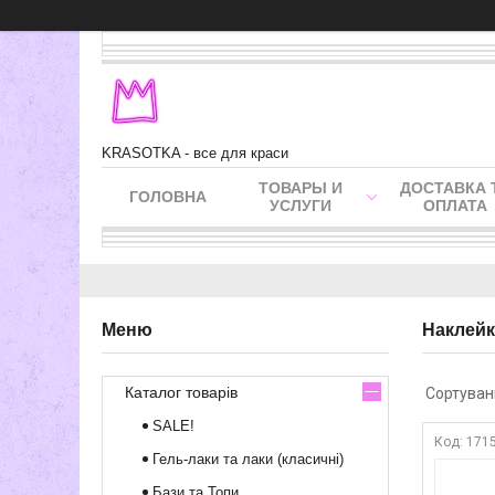
KRASOTKA - все для краси
ТОВАРЫ И
ДОСТАВКА 
ГОЛОВНА
УСЛУГИ
ОПЛАТА
Наклейки
Каталог товарів
SALE!
171
Гель-лаки та лаки (класичні)
Бази та Топи