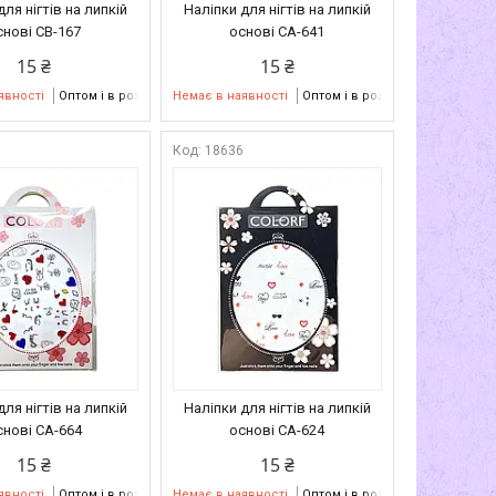
для нігтів на липкій
Наліпки для нігтів на липкій
снові CB-167
основі CA-641
15 ₴
15 ₴
явності
Оптом і в роздріб
Немає в наявності
Оптом і в роздріб
0
18636
для нігтів на липкій
Наліпки для нігтів на липкій
снові CA-664
основі СА-624
15 ₴
15 ₴
явності
Оптом і в роздріб
Немає в наявності
Оптом і в роздріб