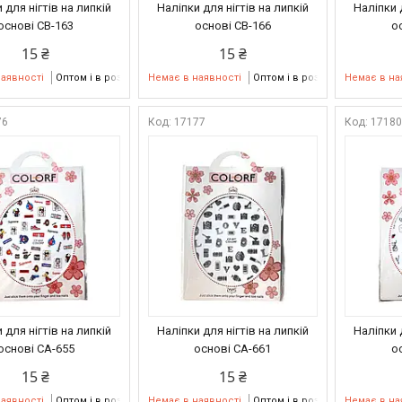
 для нігтів на липкій
Наліпки для нігтів на липкій
Наліпки 
основі CB-163
основі CB-166
о
15 ₴
15 ₴
наявності
Оптом і в роздріб
Немає в наявності
Оптом і в роздріб
Немає в на
76
17177
1718
 для нігтів на липкій
Наліпки для нігтів на липкій
Наліпки 
основі CA-655
основі CA-661
о
15 ₴
15 ₴
наявності
Оптом і в роздріб
Немає в наявності
Оптом і в роздріб
Немає в на