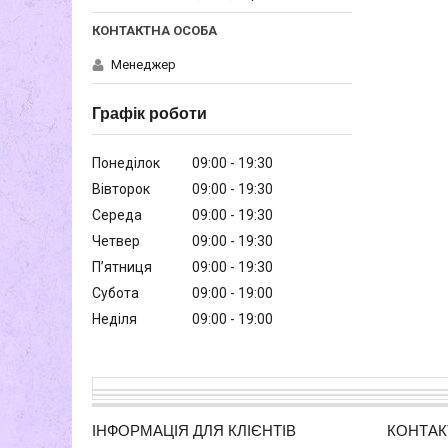
Менеджер
Графік роботи
Понеділок
09:00
19:30
Вівторок
09:00
19:30
Середа
09:00
19:30
Четвер
09:00
19:30
Пʼятниця
09:00
19:30
Субота
09:00
19:00
Неділя
09:00
19:00
ІНФОРМАЦІЯ ДЛЯ КЛІЄНТІВ
КОНТАК