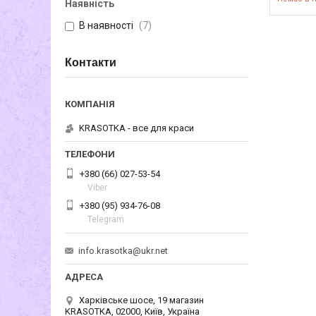
Наявність
В наявності
7
Контакти
KRASOTKA - все для краси
+380 (66) 027-53-54
Viber
+380 (95) 934-76-08
Telegram
info.krasotka@ukr.net
Харківське шосе, 19 магазин
KRASOTKA, 02000, Київ, Україна