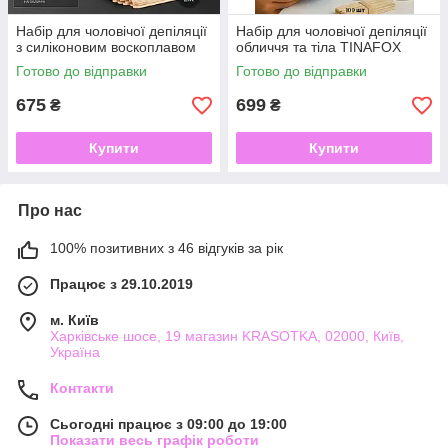
Набір для чоловічої депіляції
Набір для чоловічої депіляції
з силіконовим воскоплавом
обличчя та тіла TINAFOX
Готово до відправки
Готово до відправки
675
699
₴
₴
Купити
Купити
Про нас
100% позитивних з 46 відгуків за рік
Працює з 29.10.2019
м. Київ
Харківське шосе, 19 магазин KRASOTKA, 02000, Київ,
Україна
Контакти
Сьогодні працює з 09:00 до 19:00
Показати весь графік роботи