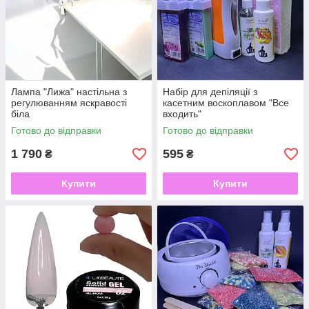
Лампа "Лижа" настільна з
Набір для депіляції з
регулюванням яскравості
касетним воскоплавом "Все
біла
входить"
Готово до відправки
Готово до відправки
1 790
595
₴
₴
Купити
Купити