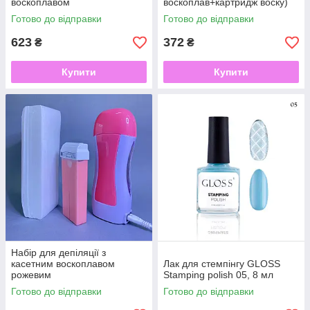
воскоплавом
воскоплав+картридж воску)
Готово до відправки
Готово до відправки
623
372
₴
₴
Купити
Купити
Набір для депіляції з
касетним воскоплавом
Лак для стемпінгу GLOSS
рожевим
Stamping polish 05, 8 мл
Готово до відправки
Готово до відправки