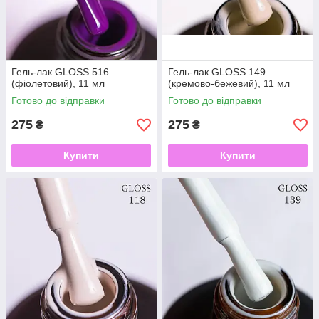
Гель-лак GLOSS 516
Гель-лак GLOSS 149
(фіолетовий), 11 мл
(кремово-бежевий), 11 мл
Готово до відправки
Готово до відправки
275
275
₴
₴
Купити
Купити