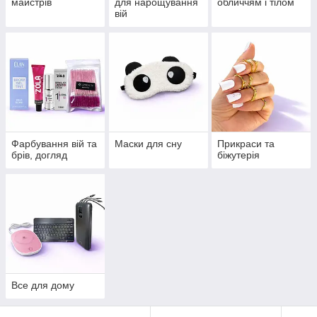
майстрів
для нарощування
обличчям і тілом
вій
Фарбування вій та
Маски для сну
Прикраси та
брів, догляд
біжутерія
Все для дому