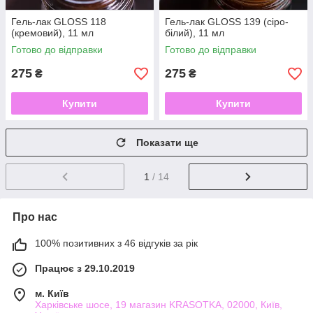
Гель-лак GLOSS 118
Гель-лак GLOSS 139 (сіро-
(кремовий), 11 мл
білий), 11 мл
Готово до відправки
Готово до відправки
275
275
₴
₴
Купити
Купити
Показати ще
1
/ 14
Про нас
100% позитивних з 46 відгуків за рік
Працює з 29.10.2019
м. Київ
Харківське шосе, 19 магазин KRASOTKA, 02000, Київ,