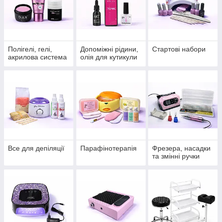
Полігелі, гелі,
Допоміжні рідини,
Стартові набори
акрилова система
олія для кутикули
Все для депіляції
Парафінотерапія
Фрезера, насадки
та змінні ручки