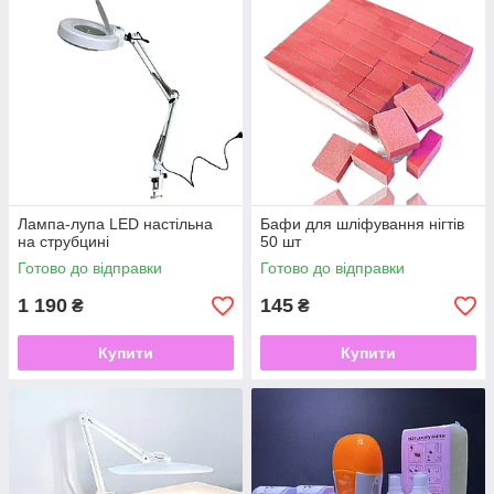
Лампа-лупа LED настільна
Бафи для шліфування нігтів
на струбцині
50 шт
Готово до відправки
Готово до відправки
1 190
145
₴
₴
Купити
Купити