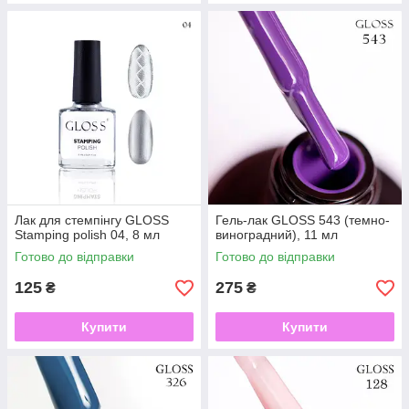
Лак для стемпінгу GLOSS
Гель-лак GLOSS 543 (темно-
Stamping polish 04, 8 мл
виноградний), 11 мл
Готово до відправки
Готово до відправки
125
275
₴
₴
Купити
Купити