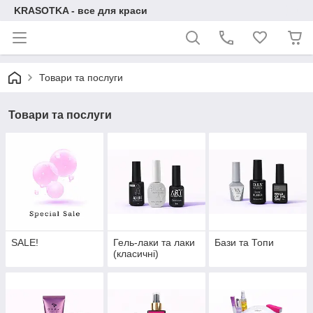
KRASOTKA - все для краси
Товари та послуги
Товари та послуги
SALE!
Гель-лаки та лаки
Бази та Топи
(класичні)