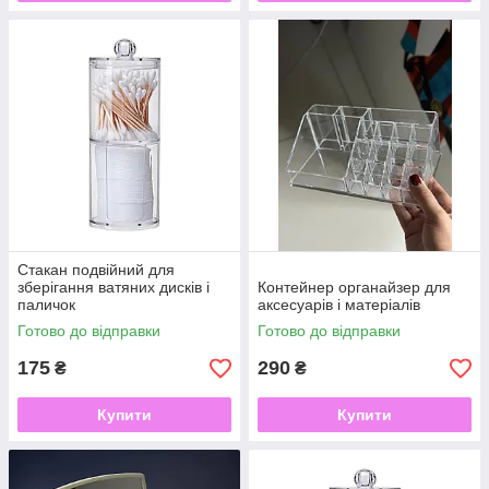
Стакан подвійний для
зберігання ватяних дисків і
Контейнер органайзер для
паличок
аксесуарів і матеріалів
Готово до відправки
Готово до відправки
175
290
₴
₴
Купити
Купити