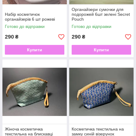
Органайзери сумочки для
Набір косметичок
подорожей 6шт зелені Secret
органайзерів 6 шт рожеві
Pouch
Готово до відправки
Готово до відправки
290
290
₴
₴
Купити
Купити
Жіноча косметичка
Косметичка текстильна на
текстильна на блискавці
замку синій візерунок