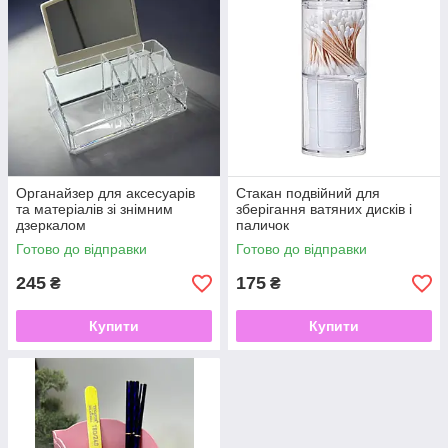
Органайзер для аксесуарів
Стакан подвійний для
та матеріалів зі знімним
зберігання ватяних дисків і
дзеркалом
паличок
Готово до відправки
Готово до відправки
245
175
₴
₴
Купити
Купити