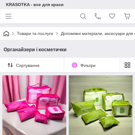
KRASOTKA - все для краси
Товари та послуги
Допоміжні матеріали, аксесуари для н
Органайзери і косметички
Сортування
0
Фільтри