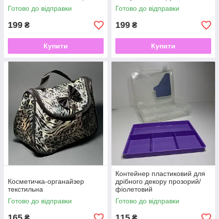
Готово до відправки
Готово до відправки
199
199
₴
₴
Купити
Купити
Контейнер пластиковий для
Косметичка-органайзер
дрібного декору прозорий/
текстильна
фіолетовий
Готово до відправки
Готово до відправки
165
115
₴
₴