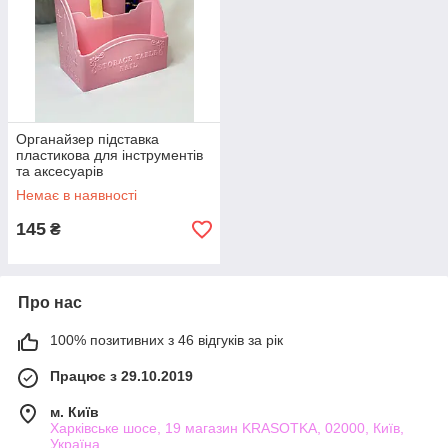
Органайзер підставка
пластикова для інструментів
та аксесуарів
Немає в наявності
145
₴
Про нас
100% позитивних з 46 відгуків за рік
Працює з 29.10.2019
м. Київ
Харківське шосе, 19 магазин KRASOTKA, 02000, Київ,
Україна